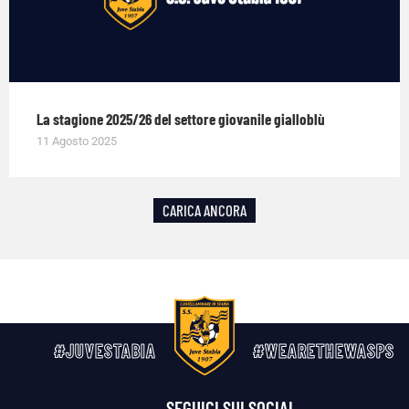
La stagione 2025/26 del settore giovanile gialloblù
11 Agosto 2025
CARICA ANCORA
#JUVESTABIA
#WEARETHEWASPS
SEGUICI SUI SOCIAL