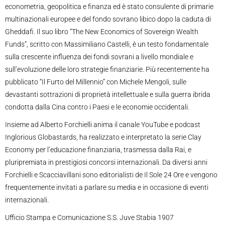
econometria, geopolitica e finanza ed è stato consulente di primarie
multinazionali europee e del fondo sovrano libico dopo la caduta di
Gheddafi. Il suo libro “The New Economics of Sovereign Wealth
Funds”, scritto con Massimiliano Castelli, è un testo fondamentale
sulla crescente influenza dei fondi sovrani a livello mondiale e
sull’evoluzione delle loro strategie finanziarie. Più recentemente ha
pubblicato “Il Furto del Millennio” con Michele Mengoli, sulle
devastanti sottrazioni di proprietà intellettuale e sulla guerra ibrida
condotta dalla Cina contro i Paesi e le economie occidentali.
Insieme ad Alberto Forchielli anima il canale YouTube e podcast
Inglorious Globastards, ha realizzato e interpretato la serie Clay
Economy per l’educazione finanziaria, trasmessa dalla Rai, e
pluripremiata in prestigiosi concorsi internazionali. Da diversi anni
Forchielli e Scacciavillani sono editorialisti de Il Sole 24 Ore e vengono
frequentemente invitati a parlare su media e in occasione di eventi
internazionali.
Ufficio Stampa e Comunicazione S.S. Juve Stabia 1907