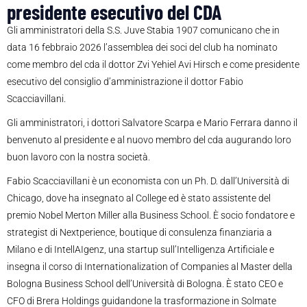
presidente esecutivo del CDA
Gli amministratori della S.S. Juve Stabia 1907 comunicano che in
data 16 febbraio 2026 l’assemblea dei soci del club ha nominato
come membro del cda il dottor Zvi Yehiel Avi Hirsch e come presidente
esecutivo del consiglio d’amministrazione il dottor Fabio
Scacciavillani.
Gli amministratori, i dottori Salvatore Scarpa e Mario Ferrara danno il
benvenuto al presidente e al nuovo membro del cda augurando loro
buon lavoro con la nostra società.
Fabio Scacciavillani è un economista con un Ph. D. dall’Università di
Chicago, dove ha insegnato al College ed è stato assistente del
premio Nobel Merton Miller alla Business School. È socio fondatore e
strategist di Nextperience, boutique di consulenza finanziaria a
Milano e di IntellAIgenz, una startup sull’Intelligenza Artificiale e
insegna il corso di Internationalization of Companies al Master della
Bologna Business School dell’Università di Bologna. È stato CEO e
CFO di Brera Holdings guidandone la trasformazione in Solmate