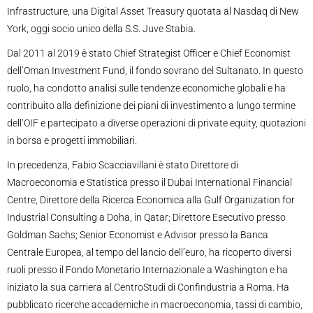
Infrastructure, una Digital Asset Treasury quotata al Nasdaq di New
York, oggi socio unico della S.S. Juve Stabia.
Dal 2011 al 2019 è stato Chief Strategist Officer e Chief Economist
dell’Oman Investment Fund, il fondo sovrano del Sultanato. In questo
ruolo, ha condotto analisi sulle tendenze economiche globali e ha
contribuito alla definizione dei piani di investimento a lungo termine
dell’OIF e partecipato a diverse operazioni di private equity, quotazioni
in borsa e progetti immobiliari.
In precedenza, Fabio Scacciavillani è stato Direttore di
Macroeconomia e Statistica presso il Dubai International Financial
Centre, Direttore della Ricerca Economica alla Gulf Organization for
Industrial Consulting a Doha, in Qatar; Direttore Esecutivo presso
Goldman Sachs; Senior Economist e Advisor presso la Banca
Centrale Europea, al tempo del lancio dell’euro, ha ricoperto diversi
ruoli presso il Fondo Monetario Internazionale a Washington e ha
iniziato la sua carriera al CentroStudi di Confindustria a Roma. Ha
pubblicato ricerche accademiche in macroeconomia, tassi di cambio,