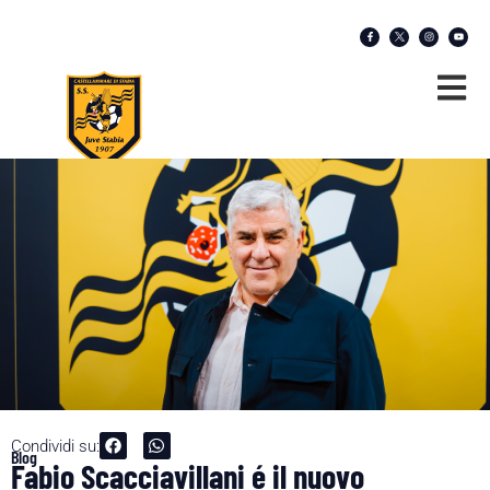
Condividi su:
Blog
Fabio Scacciavillani é il nuovo