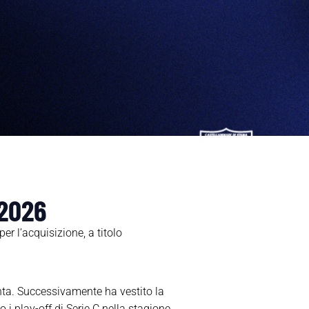
 2026
 l’acquisizione, a titolo
anta. Successivamente ha vestito la
i play-off di Serie C nella stagione