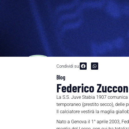
Condividi su:
Blog
Federico Zuccon 
La S.S. Juve Stabia 1907 comunica d
temporaneo (prestito secco), delle 
Il calciatore vestirà la maglia giall
Nato a Genova il 1° aprile 2003, Fed
maglia del Lecco, con cui ha totaliz