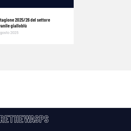
stagione 2025/26 del settore
anile gialloblù
gosto 2025
RETHEWASPS