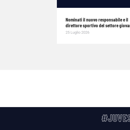
Nominati il nuovo responsabile e il
direttore sportivo del settore giova
25 Luglio 2026
#JUVES