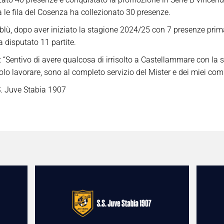
 le fila del Cosenza ha collezionato 30 presenze.
alloblù, dopo aver iniziato la stagione 2024/25 con 7 presenze pri
a disputato 11 partite.
 “Sentivo di avere qualcosa di irrisolto a Castellammare con la s
lo lavorare, sono al completo servizio del Mister e dei miei com
. Juve Stabia 1907