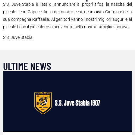
S.S. Juve Stabia è lieta di annunciare ai propri tifosi la nascita del
piccolo Leon Capece, figlio del nostro centrocampista Giorgio e della
sua compagna Raffaella. Ai genitori vanno i nostri migliori auguri e al
piccolo Leon il più caloroso benvenuto nella nostra famiglia sportiva.
S.S. Juve Stabia
ULTIME NEWS