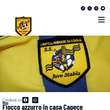
Condividi su:
Blog
Fiocco azzurro in casa Capece