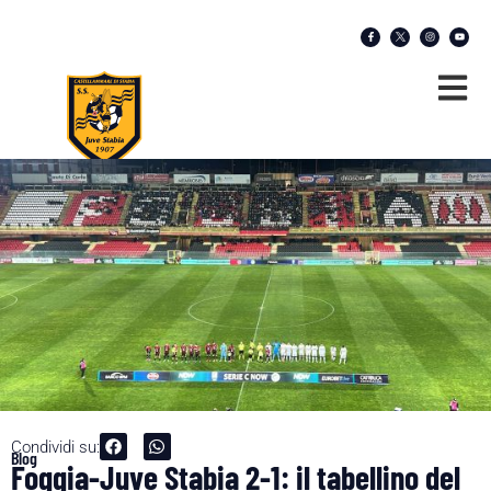
Condividi su:
Blog
Foggia-Juve Stabia 2-1: il tabellino del