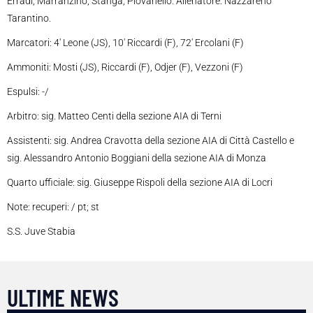
Erradi, Marranzino, Stanga, Piovanello. Allenatore: Nazzareno
Tarantino.
Marcatori: 4′ Leone (JS), 10′ Riccardi (F), 72′ Ercolani (F)
Ammoniti: Mosti (JS), Riccardi (F), Odjer (F), Vezzoni (F)
Espulsi: -/
Arbitro: sig. Matteo Centi della sezione AIA di Terni
Assistenti: sig. Andrea Cravotta della sezione AIA di Città Castello e
sig. Alessandro Antonio Boggiani della sezione AIA di Monza
Quarto ufficiale: sig. Giuseppe Rispoli della sezione AIA di Locri
Note: recuperi: / pt; st
S.S. Juve Stabia
ULTIME NEWS