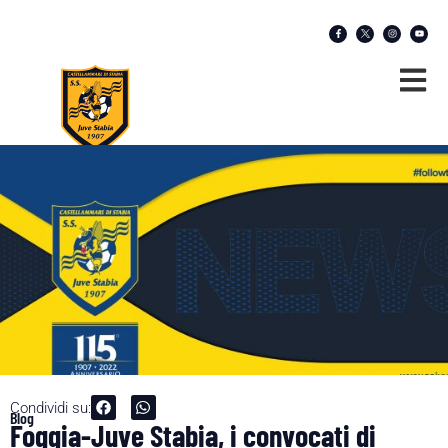
Condividi su:
Blog
Foggia-Juve Stabia, i convocati di