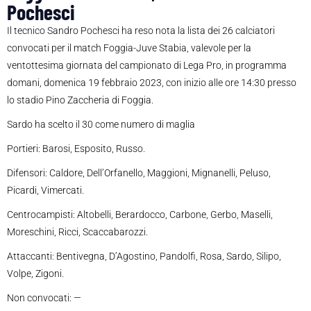
Pochesci
Il tecnico Sandro Pochesci ha reso nota la lista dei 26 calciatori
convocati per il match Foggia-Juve Stabia, valevole per la
ventottesima giornata del campionato di Lega Pro, in programma
domani, domenica 19 febbraio 2023, con inizio alle ore 14:30 presso
lo stadio Pino Zaccheria di Foggia.
Sardo ha scelto il 30 come numero di maglia
Portieri: Barosi, Esposito, Russo.
Difensori: Caldore, Dell’Orfanello, Maggioni, Mignanelli, Peluso,
Picardi, Vimercati.
Centrocampisti: Altobelli, Berardocco, Carbone, Gerbo, Maselli,
Moreschini, Ricci, Scaccabarozzi.
Attaccanti: Bentivegna, D’Agostino, Pandolfi, Rosa, Sardo, Silipo,
Volpe, Zigoni.
Non convocati: —