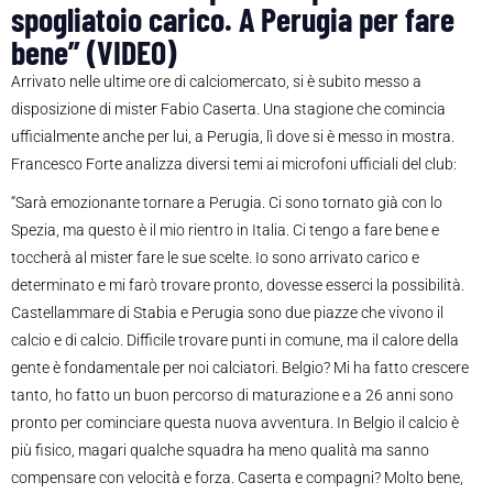
spogliatoio carico. A Perugia per fare
bene” (VIDEO)
Arrivato nelle ultime ore di calciomercato, si è subito messo a
disposizione di mister Fabio Caserta. Una stagione che comincia
ufficialmente anche per lui, a Perugia, lì dove si è messo in mostra.
Francesco Forte analizza diversi temi ai microfoni ufficiali del club:
“Sarà emozionante tornare a Perugia. Ci sono tornato già con lo
Spezia, ma questo è il mio rientro in Italia. Ci tengo a fare bene e
toccherà al mister fare le sue scelte. Io sono arrivato carico e
determinato e mi farò trovare pronto, dovesse esserci la possibilità.
Castellammare di Stabia e Perugia sono due piazze che vivono il
calcio e di calcio. Difficile trovare punti in comune, ma il calore della
gente è fondamentale per noi calciatori. Belgio? Mi ha fatto crescere
tanto, ho fatto un buon percorso di maturazione e a 26 anni sono
pronto per cominciare questa nuova avventura. In Belgio il calcio è
più fisico, magari qualche squadra ha meno qualità ma sanno
compensare con velocità e forza. Caserta e compagni? Molto bene,