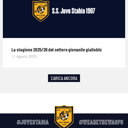
La stagione 2025/26 del settore giovanile gialloblù
11 Agosto 2025
CARICA ANCORA
#JUVESTABIA
#WEARETHEWASPS