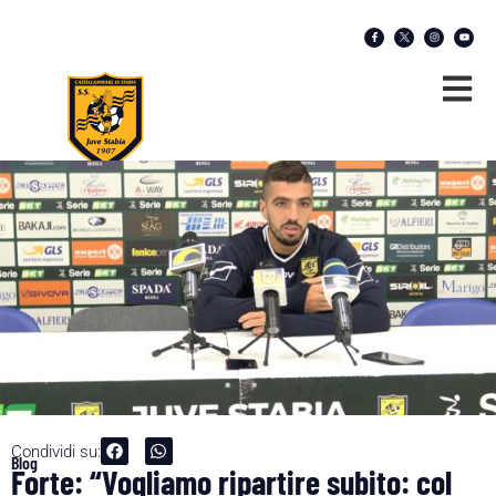
Condividi su:
Blog
Forte: “Vogliamo ripartire subito: col