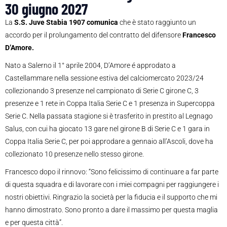
30 giugno 2027
La
S.S. Juve Stabia 1907 comunica
che è stato raggiunto un
accordo per il prolungamento del contratto del difensore
Francesco
D’Amore.
Nato a Salerno il 1° aprile 2004, D’Amore é approdato a
Castellammare nella sessione estiva del calciomercato 2023/24
collezionando 3 presenze nel campionato di Serie C girone C, 3
presenze e 1 rete in Coppa Italia Serie C e 1 presenza in Supercoppa
Serie C. Nella passata stagione si è trasferito in prestito al Legnago
Salus, con cui ha giocato 13 gare nel girone B di Serie C e 1 gara in
Coppa Italia Serie C, per poi approdare a gennaio all’Ascoli, dove ha
collezionato 10 presenze nello stesso girone.
Francesco dopo il rinnovo: “Sono felicissimo di continuare a far parte
di questa squadra e di lavorare con i miei compagni per raggiungere i
nostri obiettivi. Ringrazio la società per la fiducia e il supporto che mi
hanno dimostrato. Sono pronto a dare il massimo per questa maglia
e per questa città”.