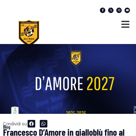
Condividi su:
Blog
Francesco D’Amore in gialloblù fino al