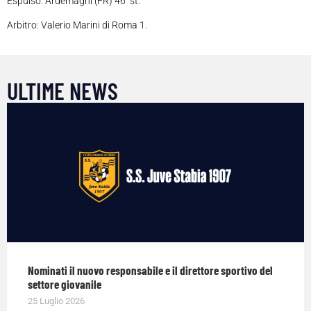
Espulso: Ardemagni (FR) 46’ st.
Arbitro: Valerio Marini di Roma 1.
ULTIME NEWS
Nominati il nuovo responsabile e il direttore sportivo del
settore giovanile
25 Luglio 2026