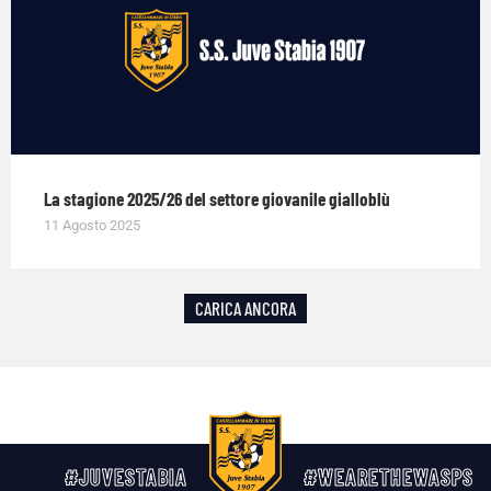
La stagione 2025/26 del settore giovanile gialloblù
11 Agosto 2025
CARICA ANCORA
#JUVESTABIA
#WEARETHEWASPS