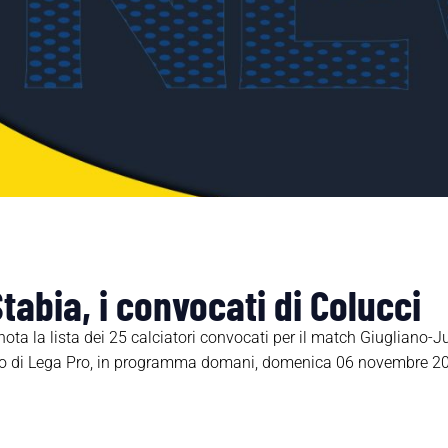
tabia, i convocati di Colucci
ota la lista dei 25 calciatori convocati per il match Giugliano-Ju
 di Lega Pro, in programma domani, domenica 06 novembre 2022