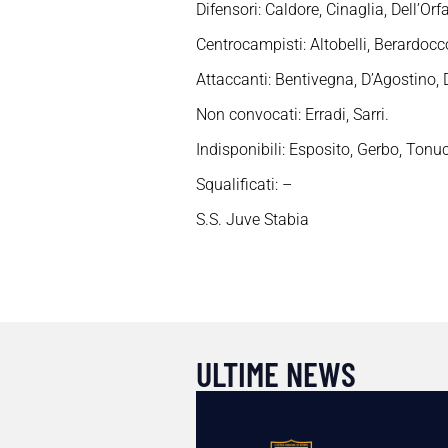
Difensori: Caldore, Cinaglia, Dell’Or
Centrocampisti: Altobelli, Berardocc
Attaccanti: Bentivegna, D’Agostino, D
Non convocati: Erradi, Sarri.
Indisponibili: Esposito, Gerbo, Tonuc
Squalificati: –
S.S. Juve Stabia
ULTIME NEWS