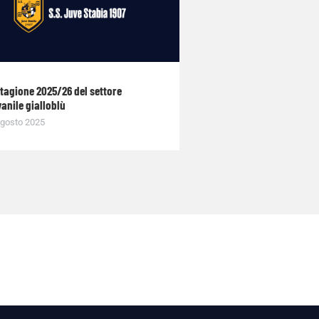
stagione 2025/26 del settore
anile gialloblù
gosto 2025