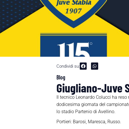
Condividi su:
Blog
Giugliano-Juve S
Il tecnico Leonardo Colucci ha reso n
dodicesima giornata del campionato
lo stadio Partenio di Avellino.
Portieri: Barosi, Maresca, Russo.