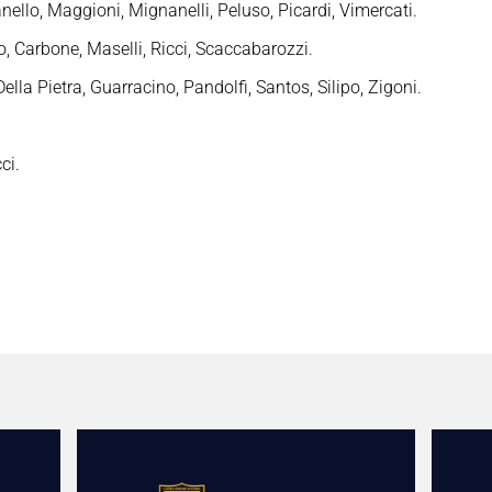
fanello, Maggioni, Mignanelli, Peluso, Picardi, Vimercati.
o, Carbone, Maselli, Ricci, Scaccabarozzi.
ella Pietra, Guarracino, Pandolfi, Santos, Silipo, Zigoni.
ci.