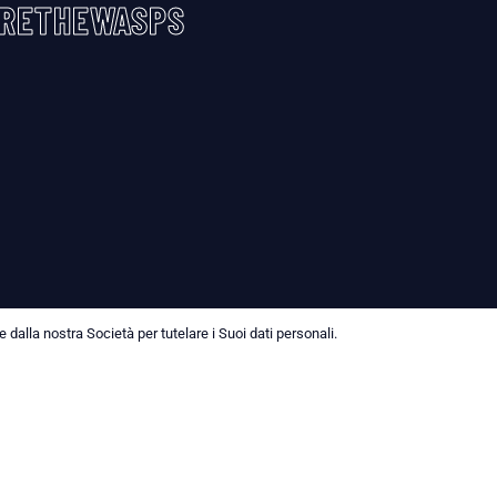
RETHEWASPS
dalla nostra Società per tutelare i Suoi dati personali.