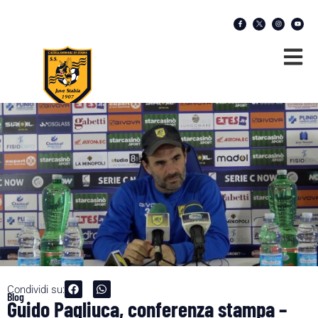
Condividi su:
Blog
Guido Pagliuca, conferenza stampa –