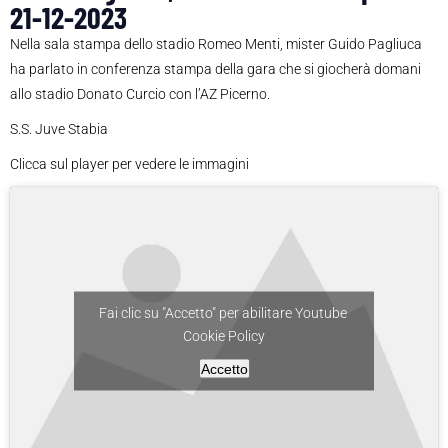
21-12-2023
Nella sala stampa dello stadio Romeo Menti, mister Guido Pagliuca
ha parlato in conferenza stampa della gara che si giocherà domani
allo stadio Donato Curcio con l’AZ Picerno.
S.S. Juve Stabia
Clicca sul player per vedere le immagini
Fai clic su "Accetto" per abilitare Youtube
Cookie Policy
Accetto