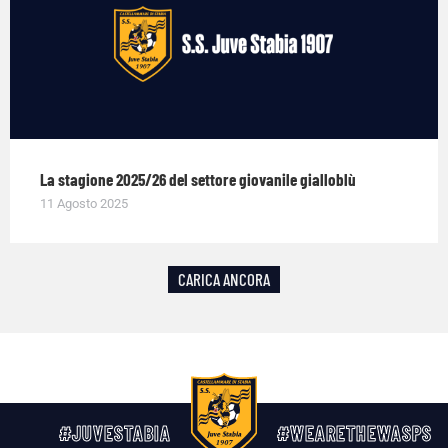
La stagione 2025/26 del settore giovanile gialloblù
11 Agosto 2025
CARICA ANCORA
#JUVESTABIA
#WEARETHEWASPS