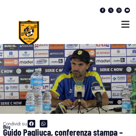
Condividi su:
Blog
Guido Pagliuca, conferenza stampa –