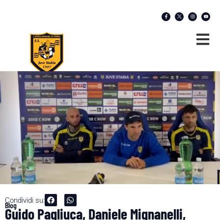
Condividi su:
Blog
Guido Pagliuca, Daniele Mignanelli,