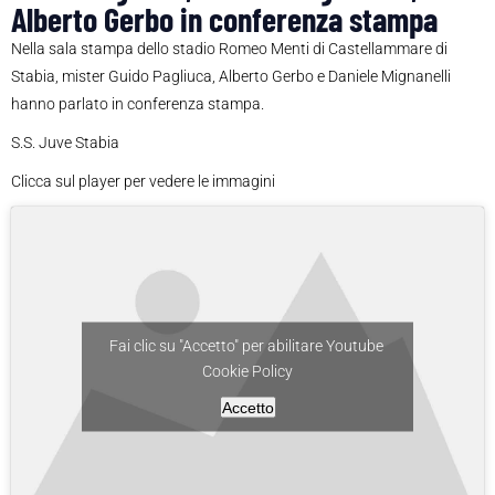
Alberto Gerbo in conferenza stampa
Nella sala stampa dello stadio Romeo Menti di Castellammare di
Stabia, mister Guido Pagliuca, Alberto Gerbo e Daniele Mignanelli
hanno parlato in conferenza stampa.
S.S. Juve Stabia
Clicca sul player per vedere le immagini
Fai clic su "Accetto" per abilitare Youtube
Cookie Policy
Accetto