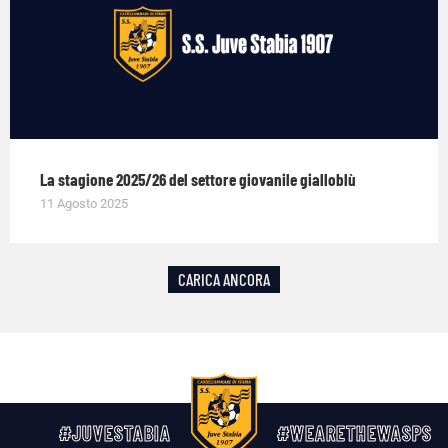
La stagione 2025/26 del settore giovanile gialloblù
11 Agosto 2025
CARICA ANCORA
#JUVESTABIA
#WEARETHEWASPS