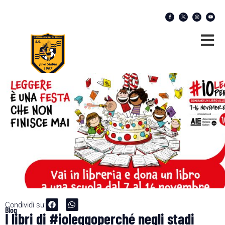
Condividi su:
Blog
I libri di #ioleggoperché negli stadi