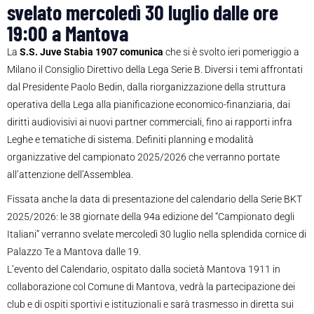
svelato mercoledì 30 luglio dalle ore
19:00 a Mantova
La
S.S. Juve Stabia 1907 comunica
che si è svolto ieri pomeriggio a
Milano il Consiglio Direttivo della Lega Serie B. Diversi i temi affrontati
dal Presidente Paolo Bedin, dalla riorganizzazione della struttura
operativa della Lega alla pianificazione economico-finanziaria, dai
diritti audiovisivi ai nuovi partner commerciali, fino ai rapporti infra
Leghe e tematiche di sistema. Definiti planning e modalità
organizzative del campionato 2025/2026 che verranno portate
all’attenzione dell’Assemblea.
Fissata anche la data di presentazione del calendario della Serie BKT
2025/2026: le 38 giornate della 94a edizione del “Campionato degli
Italiani” verranno svelate mercoledì 30 luglio nella splendida cornice di
Palazzo Te a Mantova dalle 19.
L’evento del Calendario, ospitato dalla società Mantova 1911 in
collaborazione col Comune di Mantova, vedrà la partecipazione dei
club e di ospiti sportivi e istituzionali e sarà trasmesso in diretta sui