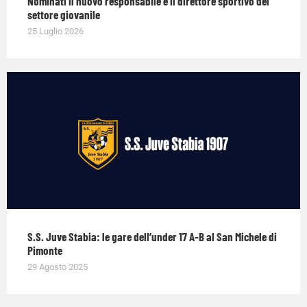
Nominati il nuovo responsabile e il direttore sportivo del
settore giovanile
25 Luglio 2026
S.S. Juve Stabia: le gare dell’under 17 A-B al San Michele di
Pimonte
29 Agosto 2025