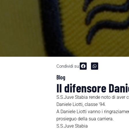
Condividi su:
Blog
Il difensore Dani
S.S.Juve Stabia rende noto di aver ced
Daniele Liotti, classe ’94.
A Daniele Liotti vanno i ringraziamen
prosieguo della sua carriera.
S.S.Juve Stabia