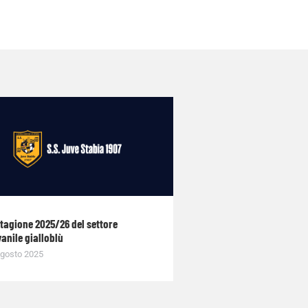
stagione 2025/26 del settore
anile gialloblù
gosto 2025