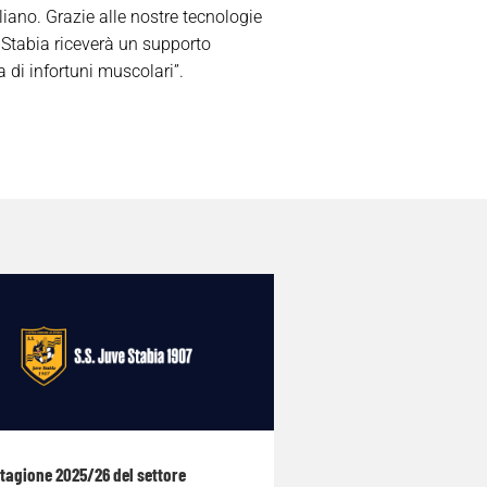
liano. Grazie alle nostre tecnologie
 Stabia riceverà un supporto
 di infortuni muscolari”
.
stagione 2025/26 del settore