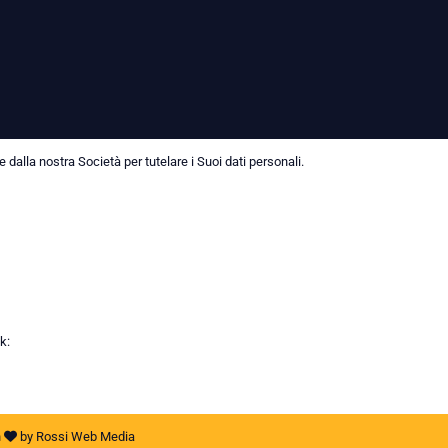
dalla nostra Società per tutelare i Suoi dati personali.
k:
h
by
Rossi Web Media