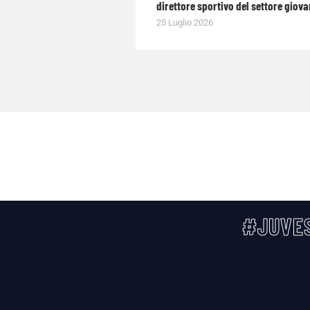
direttore sportivo del settore giova
25 Luglio 2026
#JUVES