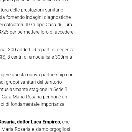
tura delle prestazioni sanitarie
bia fornendo indagini diagnostiche,
i calciatori. Il Gruppo Casa di Cura
24/25 per permettere loro di accedere
ia. 300 addetti, 9 reparti di degenza
R), 8 centri di emodialisi e 300mila
ringere questa nuova partnership con
 gruppi sanitari del territorio
entusiasmante stagione in Serie B
di Cura Maria Rosaria per noi è un
r noi di fondamentale importanza.
Rosaria,
dottor
Luca
Empireo
,
che
a Maria Rosaria e siamo orgogliosi