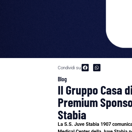
Condividi su:
Blog
Il Gruppo Casa d
Premium Sponsor 
Stabia
La S.S. Juve Stabia 1907 comunica
Medical
Center della Juve Stabia p