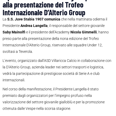
alla presentazione del Trofeo
Internazionale D’Alterio Group
La
S.S. Juve Stabia 1907 comunica
che nella mattinata odierna il
Presidente
Andrea Langella
, il responsabile del settore giovanile
Saby Mainolfi
e il presidente dell’Academy
Nicola Gimmelli
, hanno
preso parte alla presentazione della nona edizione del Trofeo
Internazionale D’Alterio Group, riservato alle squadre Under 12,
svoltasi a Teverola.
L’evento, organizzato dall’ASD Villaricca Calcio in collaborazione con
la D’Alterio Group, azienda leader nei settori trasporti e logistica,
vedrà la partecipazione di prestigiose società di Serie A e club
internazionali.
Nel corso della manifestazione, il Presidente Langella è stato
premiato dagli organizzatori per l’impegno profuso nella
valorizzazione del settore giovanile gialloblù e per la promozione
ottenuta dalle Vespe nella scorsa stagione.