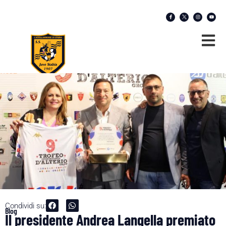
Condividi su:
Blog
Il presidente Andrea Langella premiato