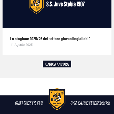
La stagione 2025/26 del settore giovanile gialloblù
11 Agosto 2025
CARICA ANCORA
#JUVESTABIA
#WEARETHEWASPS