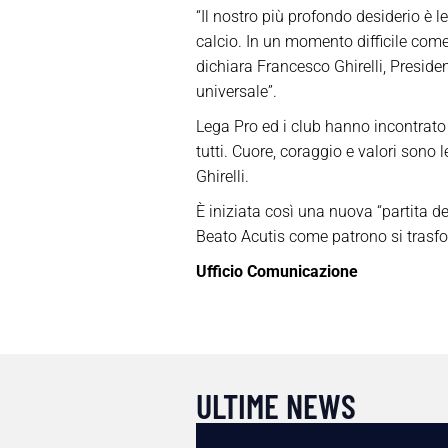
“Il nostro più profondo desiderio è l
calcio. In un momento difficile come
dichiara Francesco Ghirelli, Presiden
universale”.
Lega Pro ed i club hanno incontrato 
tutti. Cuore, coraggio e valori sono 
Ghirelli.
È iniziata così una nuova “partita de
Beato Acutis come patrono si trasfor
Ufficio Comunicazione
ULTIME NEWS