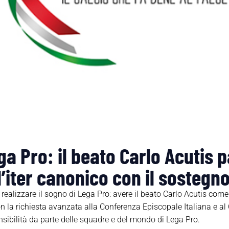
ga Pro: il beato Carlo Acutis 
l’iter canonico con il sostegno
r realizzare il sogno di Lega Pro: avere il beato Carlo Acutis come
on la richiesta avanzata alla Conferenza Episcopale Italiana e al
nsibilità da parte delle squadre e del mondo di Lega Pro.