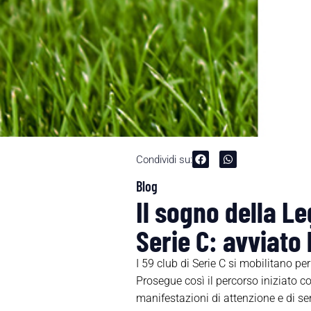
Condividi su:
Blog
Il sogno della Le
Serie C: avviato 
I 59 club di Serie C si mobilitano pe
Prosegue così il percorso iniziato c
manifestazioni di attenzione e di se