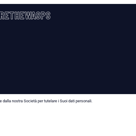
RETHEWASPS
dalla nostra Società per tutelare i Suoi dati personali.