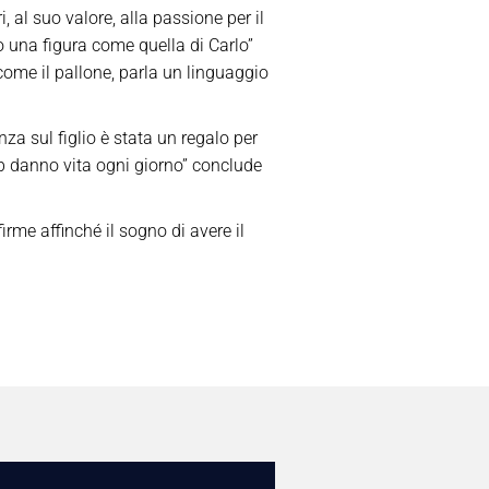
, al suo valore, alla passione per il
o una figura come quella di Carlo”
 come il pallone, parla un linguaggio
a sul figlio è stata un regalo per
lub danno vita ogni giorno” conclude
irme affinché il sogno di avere il