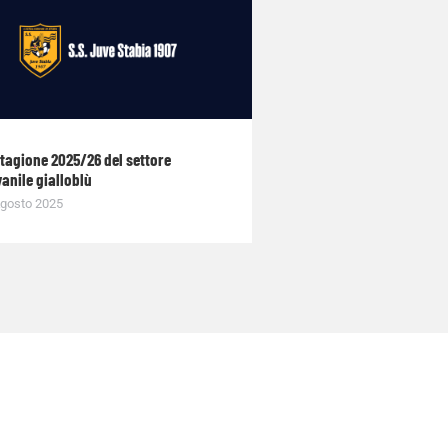
stagione 2025/26 del settore
anile gialloblù
gosto 2025