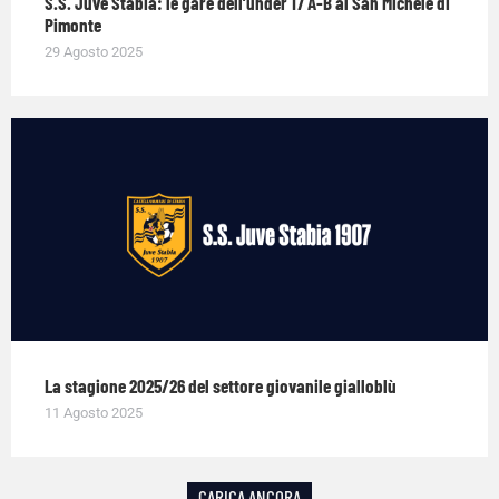
S.S. Juve Stabia: le gare dell’under 17 A-B al San Michele di
Pimonte
29 Agosto 2025
La stagione 2025/26 del settore giovanile gialloblù
11 Agosto 2025
CARICA ANCORA