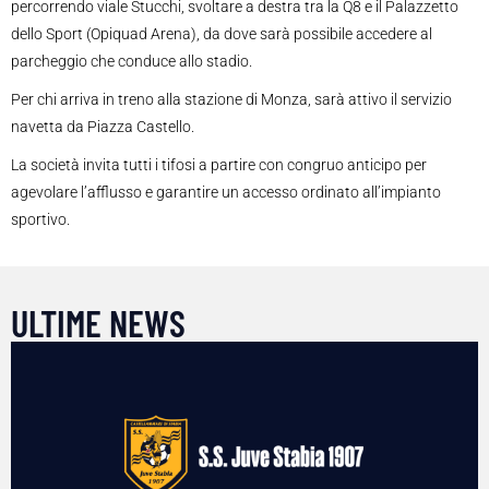
percorrendo viale Stucchi, svoltare a destra tra la Q8 e il Palazzetto
dello Sport (Opiquad Arena), da dove sarà possibile accedere al
parcheggio che conduce allo stadio.
Per chi arriva in treno alla stazione di Monza, sarà attivo il servizio
navetta da Piazza Castello.
La società invita tutti i tifosi a partire con congruo anticipo per
agevolare l’afflusso e garantire un accesso ordinato all’impianto
sportivo.
ULTIME NEWS