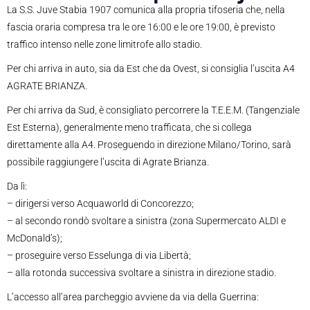
La S.S. Juve Stabia 1907 comunica alla propria tifoseria che, nella
fascia oraria compresa tra le ore 16:00 e le ore 19:00, è previsto
traffico intenso nelle zone limitrofe allo stadio.
Per chi arriva in auto, sia da Est che da Ovest, si consiglia l’uscita A4
AGRATE BRIANZA.
Per chi arriva da Sud, è consigliato percorrere la T.E.E.M. (Tangenziale
Est Esterna), generalmente meno trafficata, che si collega
direttamente alla A4. Proseguendo in direzione Milano/Torino, sarà
possibile raggiungere l’uscita di Agrate Brianza.
Da lì:
– dirigersi verso Acquaworld di Concorezzo;
– al secondo rondò svoltare a sinistra (zona Supermercato ALDI e
McDonald’s);
– proseguire verso Esselunga di via Libertà;
– alla rotonda successiva svoltare a sinistra in direzione stadio.
L’accesso all’area parcheggio avviene da via della Guerrina: