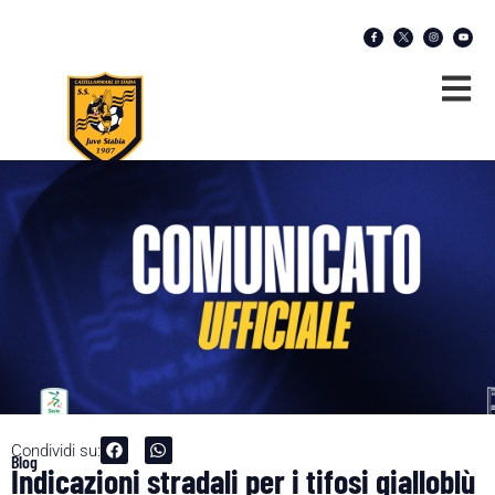
Condividi su:
Blog
Indicazioni stradali per i tifosi gialloblù