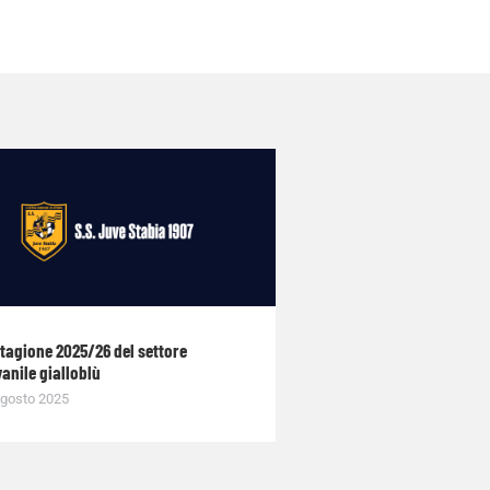
stagione 2025/26 del settore
anile gialloblù
gosto 2025