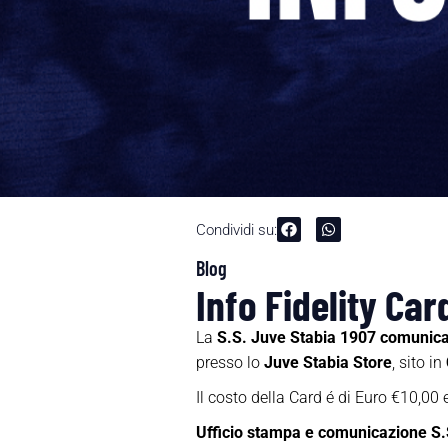
Condividi su:
Blog
Info Fidelity Car
La
S.S. Juve Stabia 1907 comunic
presso lo
Juve Stabia Store
, sito in
Il costo della Card é di Euro €10,00 e
Ufficio stampa e comunicazione S.