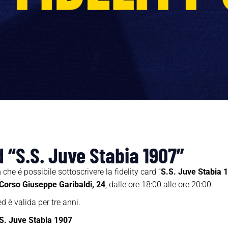
d “S.S. Juve Stabia 1907”
a
che é possibile sottoscrivere la fidelity card “
S.S. Juve Stabia 
Corso Giuseppe Garibaldi, 24
, dalle ore 18:00 alle ore 20:00.
d è valida per tre anni.
S. Juve Stabia 1907