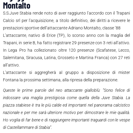
Montalto
S.S.Juve Stabia rende noto di aver raggiunto l’accordo con il Trapani
Calcio srl per l’acquisizione, a titolo definitivo, dei diritti a ricevere le
prestazioni sportive dell’attaccante Adriano Montalto, classe ’88
L’attaccante, nativo di Erice (TP), lo scorso anno con la maglia del
Trapani, in serie B, ha fatto registrare 29 presenze con 3 reti all’attivo.
In Lega Pro ha collezionato oltre 120 presenze (Scafatese, Lecco,
Salernitana, Siracusa, Latina, Grosseto e Martina Franca) con 27 reti
all’attivo.
L’attaccante si aggregherà al gruppo a disposizione di mister
Fontana la prossima settimana, alla ripresa della preparazione.
Queste le prime parole del neo attaccante gialloblù: “Sono felice di
indossare una maglia prestigiosa come quella della Juve Stabia. La
piazza stabiese è tra le più calde ed importanti nel panorama calcistico
nazionale e per me sarà ulteriore motivo per dimostrare le mie qualità.
Ho voglia di far bene e di raggiungere importanti traguardi con le vespe
di Castellammare di Stabia”.