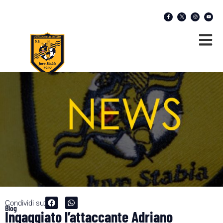
Condividi su:
Blog
Ingaggiato l’attaccante Adriano