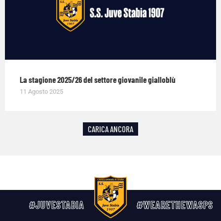
La stagione 2025/26 del settore giovanile gialloblù
11 Agosto 2025
CARICA ANCORA
#JUVESTABIA
#WEARETHEWASPS