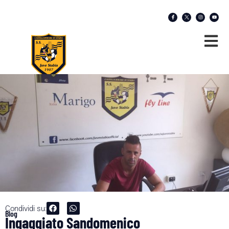
Condividi su:
Blog
Ingaggiato Sandomenico