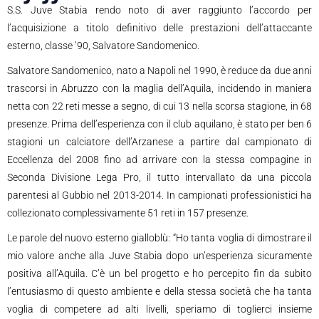
S.S. Juve Stabia rendo noto di aver raggiunto l’accordo per
l’acquisizione a titolo definitivo delle prestazioni dell’attaccante
esterno, classe ’90, Salvatore Sandomenico.
Salvatore Sandomenico, nato a Napoli nel 1990, è reduce da due anni
trascorsi in Abruzzo con la maglia dell’Aquila, incidendo in maniera
netta con 22 reti messe a segno, di cui 13 nella scorsa stagione, in 68
presenze. Prima dell’esperienza con il club aquilano, è stato per ben 6
stagioni un calciatore dell’Arzanese a partire dal campionato di
Eccellenza del 2008 fino ad arrivare con la stessa compagine in
Seconda Divisione Lega Pro, il tutto intervallato da una piccola
parentesi al Gubbio nel 2013-2014. In campionati professionistici ha
collezionato complessivamente 51 reti in 157 presenze.
Le parole del nuovo esterno gialloblù: “Ho tanta voglia di dimostrare il
mio valore anche alla Juve Stabia dopo un’esperienza sicuramente
positiva all’Aquila. C’è un bel progetto e ho percepito fin da subito
l’entusiasmo di questo ambiente e della stessa società che ha tanta
voglia di competere ad alti livelli, speriamo di toglierci insieme