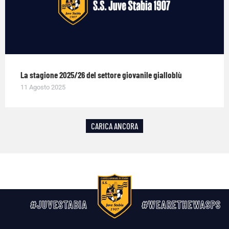
La stagione 2025/26 del settore giovanile gialloblù
11 Agosto 2025
CARICA ANCORA
#JUVESTABIA
#WEARETHEWASPS