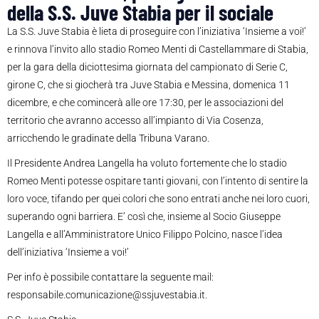
della S.S. Juve Stabia per il sociale
La S.S. Juve Stabia è lieta di proseguire con l’iniziativa ‘Insieme a voi!’
e rinnova l’invito allo stadio Romeo Menti di Castellammare di Stabia,
per la gara della diciottesima giornata del campionato di Serie C,
girone C, che si giocherà tra Juve Stabia e Messina, domenica 11
dicembre, e che comincerà alle ore 17:30, per le associazioni del
territorio che avranno accesso all’impianto di Via Cosenza,
arricchendo le gradinate della Tribuna Varano.
Il Presidente Andrea Langella ha voluto fortemente che lo stadio
Romeo Menti potesse ospitare tanti giovani, con l’intento di sentire la
loro voce, tifando per quei colori che sono entrati anche nei loro cuori,
superando ogni barriera. E’ così che, insieme al Socio Giuseppe
Langella e all’Amministratore Unico Filippo Polcino, nasce l’idea
dell’iniziativa ‘Insieme a voi!’
Per info è possibile contattare la seguente mail:
responsabile.comunicazione@ssjuvestabia.it.