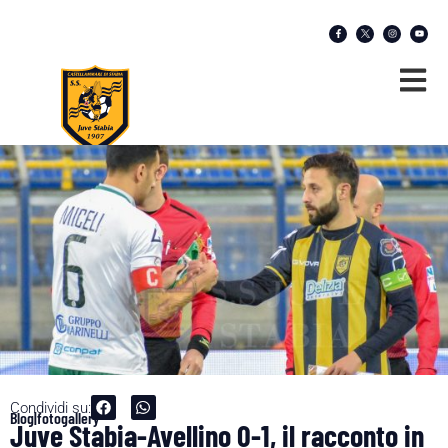
Condividi su:
Blog|fotogallery
Juve Stabia-Avellino 0-1, il racconto in