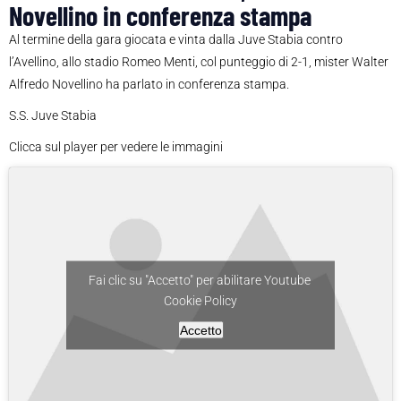
Novellino in conferenza stampa
Al termine della gara giocata e vinta dalla Juve Stabia contro
l’Avellino, allo stadio Romeo Menti, col punteggio di 2-1, mister Walter
Alfredo Novellino ha parlato in conferenza stampa.
S.S. Juve Stabia
Clicca sul player per vedere le immagini
Fai clic su "Accetto" per abilitare Youtube
Cookie Policy
Accetto