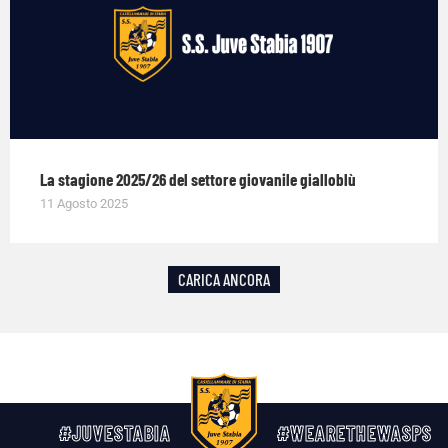
La stagione 2025/26 del settore giovanile gialloblù
11 Agosto 2025
CARICA ANCORA
#JUVESTABIA
#WEARETHEWASPS