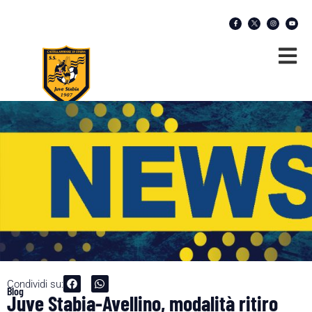
Condividi su:
Blog
Juve Stabia-Avellino, modalità ritiro