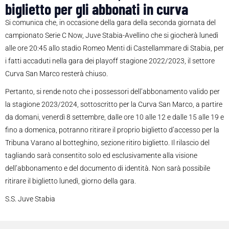
biglietto per gli abbonati in curva
Si comunica che, in occasione della gara della seconda giornata del
campionato Serie C Now, Juve Stabia-Avellino che si giocherà lunedì
alle ore 20:45 allo stadio Romeo Menti di Castellammare di Stabia, per
i fatti accaduti nella gara dei playoff stagione 2022/2023, il settore
Curva San Marco resterà chiuso.
Pertanto, si rende noto che i possessori dell’abbonamento valido per
la stagione 2023/2024, sottoscritto per la Curva San Marco, a partire
da domani, venerdì 8 settembre, dalle ore 10 alle 12 e dalle 15 alle 19 e
fino a domenica, potranno ritirare il proprio biglietto d’accesso per la
Tribuna Varano al botteghino, sezione ritiro biglietto. Il rilascio del
tagliando sarà consentito solo ed esclusivamente alla visione
dell’abbonamento e del documento di identità. Non sarà possibile
ritirare il biglietto lunedì, giorno della gara.
S.S. Juve Stabia