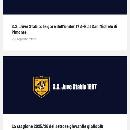
S.S. Juve Stabia: le gare dell’under 17 A-B al San Michele di
Pimonte
29 Agosto 2025
La stagione 2025/26 del settore giovanile gialloblù