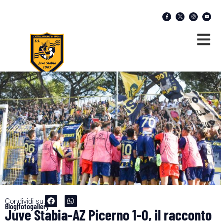
Condividi su:
Blog|fotogallery
Juve Stabia-AZ Picerno 1-0, il racconto