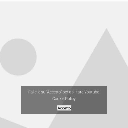
Fai clic su "Accetto" per abilitare Youtube
Cookie Policy
Accetto