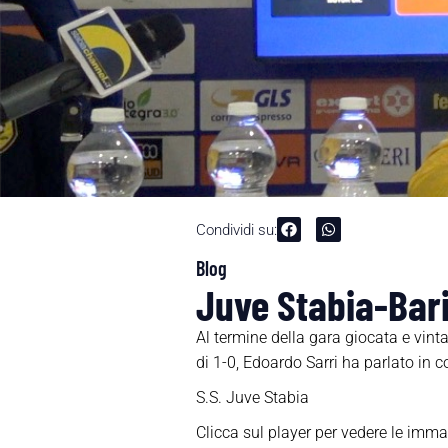
Condividi su:
Blog
Juve Stabia-Bari
Al termine della gara giocata e vint
di 1-0, Edoardo Sarri ha parlato in
S.S. Juve Stabia
Clicca sul player per vedere le imma