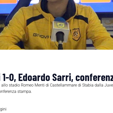
 1-0, Edoardo Sarri, confere
a allo stadio Romeo Menti di Castellammare di Stabia dalla Juve 
 conferenza stampa.
gini