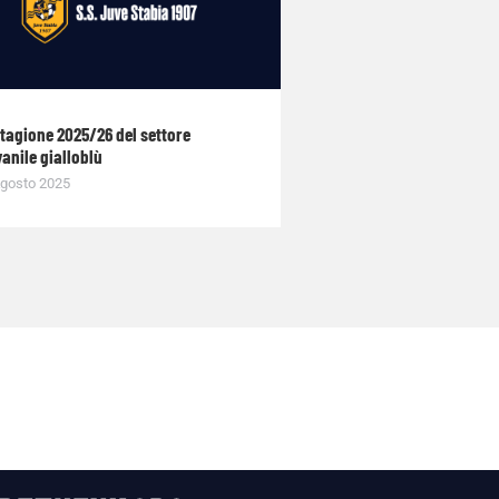
stagione 2025/26 del settore
anile gialloblù
gosto 2025