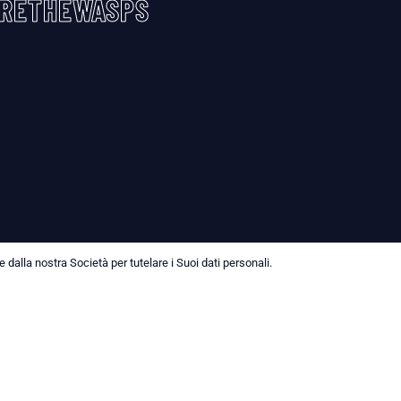
RETHEWASPS
dalla nostra Società per tutelare i Suoi dati personali.