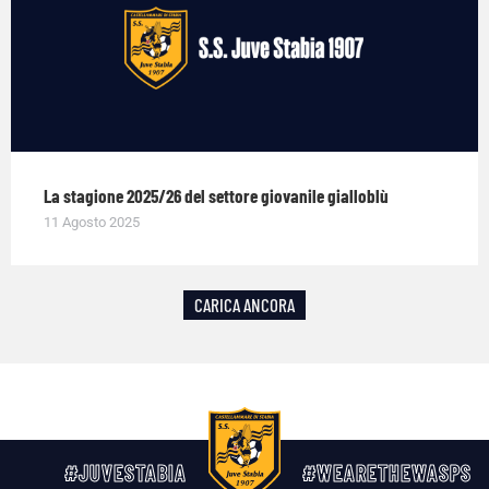
La stagione 2025/26 del settore giovanile gialloblù
11 Agosto 2025
CARICA ANCORA
#JUVESTABIA
#WEARETHEWASPS