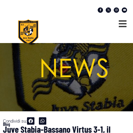
Condividi su:
Blog
Juve Stabia-Bassano Virtus 3-1, il