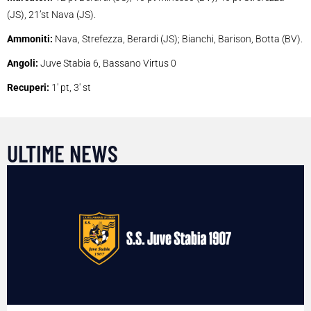
(JS), 21’st Nava (JS).
Ammoniti:
Nava, Strefezza, Berardi (JS); Bianchi, Barison, Botta (BV).
Angoli:
Juve Stabia 6, Bassano Virtus 0
Recuperi:
1′ pt, 3′ st
ULTIME NEWS