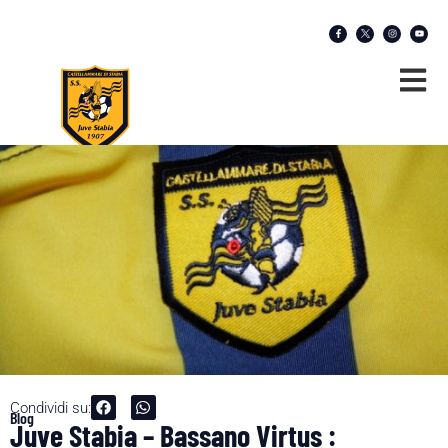
Condividi su:
Blog
Juve Stabia – Bassano Virtus :