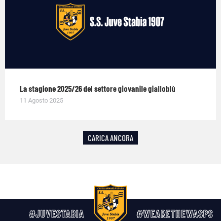
La stagione 2025/26 del settore giovanile gialloblù
11 Agosto 2025
CARICA ANCORA
#JUVESTABIA
#WEARETHEWASPS