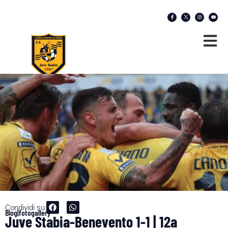
Condividi su:
Blog|fotogallery
Juve Stabia-Benevento 1-1 | 12a