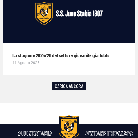
La stagione 2025/26 del settore giovanile gialloblù
11 Agosto 2025
CARICA ANCORA
#JUVESTABIA
#WEARETHEWASPS