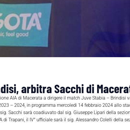
disi, arbitra Sacchi di Macera
zione AIA di Macerata a dirigere il match Juve Stabia – Brindisi va
 2023 – 2024, in programma mercoledì 14 febbraio 2024 allo s
Il sig. Sacchi sarà coadiuvato dal sig. Giuseppe Lipari della sezion
i Trapani, il IV° ufficiale sarà il sig. Alessandro Colelli della se