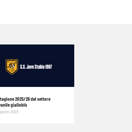
stagione 2025/26 del settore
anile gialloblù
gosto 2025