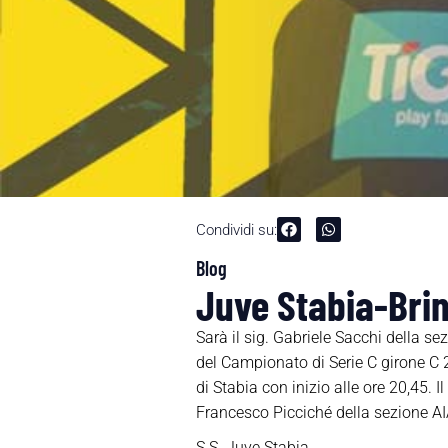
Condividi su:
Blog
Juve Stabia-Brin
Sarà il sig. Gabriele Sacchi della se
del Campionato di Serie C girone C
di Stabia con inizio alle ore 20,45. 
Francesco Picciché della sezione AIA d
S.S. Juve Stabia