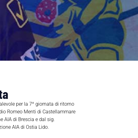
ta
levole per la 7^ giornata di ritorno
tadio Romeo Menti di Castellammare
e AIA di Brescia e dal sig.
zione AIA di Ostia Lido.