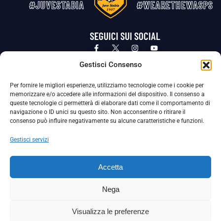
#JUVESTABIA
#WEARETHEWASPS
SEGUICI SUI SOCIAL
Privacy Policy
Cookie Policy
Termini e condizioni generali
Gestisci Consenso
Per fornire le migliori esperienze, utilizziamo tecnologie come i cookie per
La Società ha nominato il Responsabile della Protezione dei Dati Personali (DPO), figura specializzata che vigila sulle modalità
memorizzare e/o accedere alle informazioni del dispositivo. Il consenso a
adottate dalla nostra Società per tutelare i Suoi dati personali.
queste tecnologie ci permetterà di elaborare dati come il comportamento di
navigazione o ID unici su questo sito. Non acconsentire o ritirare il
Per contattare il DPO può scrivere a
consenso può influire negativamente su alcune caratteristiche e funzioni.
dpo@ssjuvestabia.it
Gestisci servizi
Può contattare sempre
dpo@ssjuvestabia.it
Accetta
anche per quanto riguarda la normativa vigente in materia di Whistleblowing.
Nega
La Società ha inoltre adottato un proprio Codice Etico, consultabile al seguente link:
Visualizza le preferenze
Scarica il Codice Etico