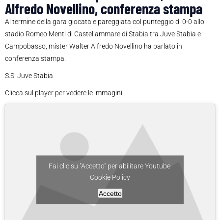
Alfredo Novellino, conferenza stampa
Al termine della gara giocata e pareggiata col punteggio di 0-0 allo
stadio Romeo Menti di Castellammare di Stabia tra Juve Stabia e
Campobasso, mister Walter Alfredo Novellino ha parlato in
conferenza stampa.
S.S. Juve Stabia
Clicca sul player per vedere le immagini
Fai clic su "Accetto" per abilitare Youtube
Cookie Policy
Accetto