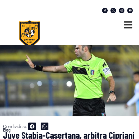
Condividi su:
Blog
Juve Stabia-Casertana, arbitra Cipriani