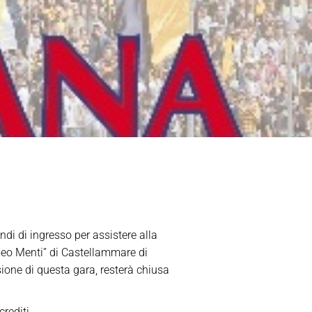
andi di ingresso per assistere alla
meo Menti” di Castellammare di
ione di questa gara, resterà chiusa
rediti.