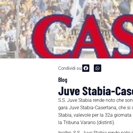
Condividi su:
Blog
Juve Stabia-Case
S.S. Juve Stabia rende noto che sono d
gara Juve Stabia-Casertana, che si 
Stabia, valevole per la 32a giornata
la Tribuna Varano (distinti).
Inoltre, S.S. Juve Stabia rende noto