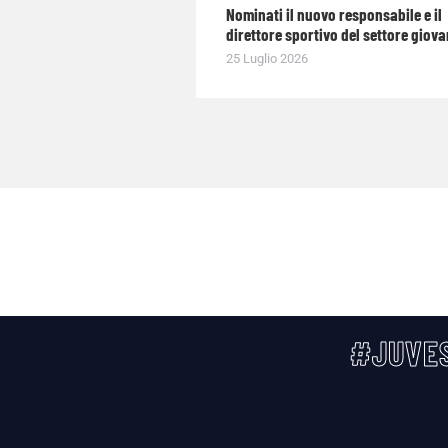
Nominati il nuovo responsabile e il
direttore sportivo del settore giova
25 Luglio 2026
#JUVES