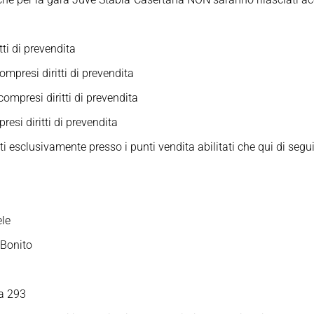
ti di prevendita
mpresi diritti di prevendita
ompresi diritti di prevendita
si diritti di prevendita
ti esclusivamente presso i punti vendita abilitati che qui di segu
ele
 Bonito
a 293