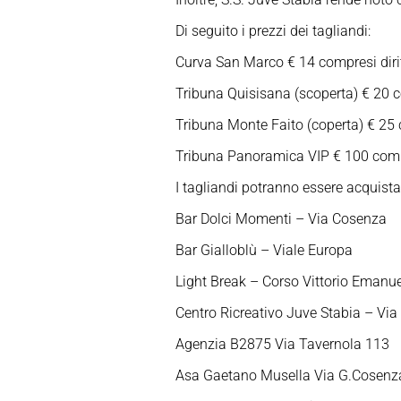
Di seguito i prezzi dei tagliandi:
Curva San Marco € 14 compresi dirit
Tribuna Quisisana (scoperta) € 20 co
Tribuna Monte Faito (coperta) € 25 c
Tribuna Panoramica VIP € 100 compre
I tagliandi potranno essere acquista
Bar Dolci Momenti – Via Cosenza
Bar Gialloblù – Viale Europa
Light Break – Corso Vittorio Emanu
Centro Ricreativo Juve Stabia – Via
Agenzia B2875 Via Tavernola 113
Asa Gaetano Musella Via G.Cosenz