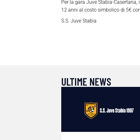
Per la gara Juve Stabia-Casertana, 
12 anni al costo simbolico di 5€ comp
S.S. Juve Stabia
ULTIME NEWS