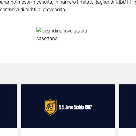
saranno messi in vendita, in numero limitato, tagliandi RIDOTTI
rensivi di diritti di prevendita.