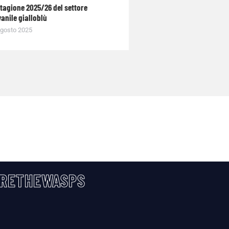
stagione 2025/26 del settore
anile gialloblù
gosto 2025
RETHEWASPS