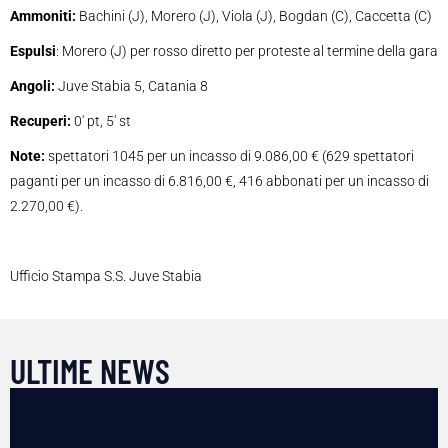
Ammoniti:
Bachini (J), Morero (J), Viola (J), Bogdan (C), Caccetta (C)
Espulsi
: Morero (J) per rosso diretto per proteste al termine della gara
Angoli:
Juve Stabia 5, Catania 8
Recuperi:
0′ pt, 5′ st
Note:
spettatori 1045 per un incasso di 9.086,00 € (629 spettatori
paganti per un incasso di 6.816,00 €, 416 abbonati per un incasso di
2.270,00 €).
Ufficio Stampa S.S. Juve Stabia
ULTIME NEWS