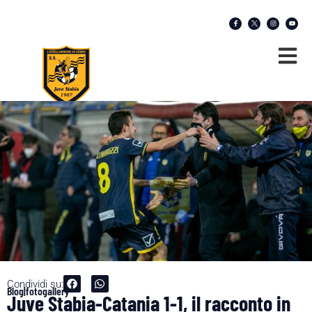
Condividi su:
Blog|fotogallery
Juve Stabia-Catania 1-1, il racconto in