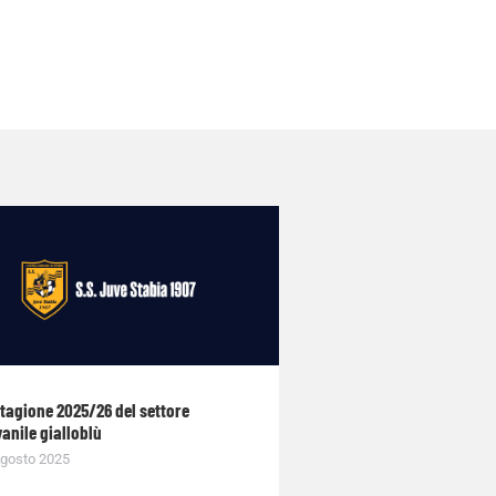
stagione 2025/26 del settore
anile gialloblù
gosto 2025