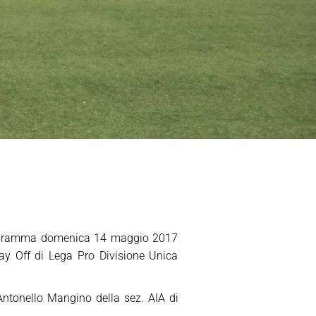
n programma domenica 14 maggio 2017
ay Off di Lega Pro Divisione Unica
Antonello Mangino della sez. AIA di