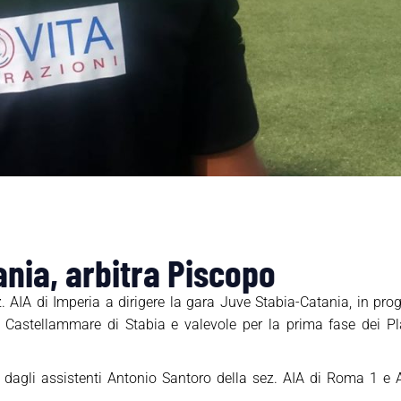
nia, arbitra Piscopo
ez. AIA di Imperia a dirigere la gara Juve Stabia-Catania, i
 Castellammare di Stabia e valevole per la prima fase dei Pl
to dagli assistenti Antonio Santoro della sez. AIA di Roma 1 e 