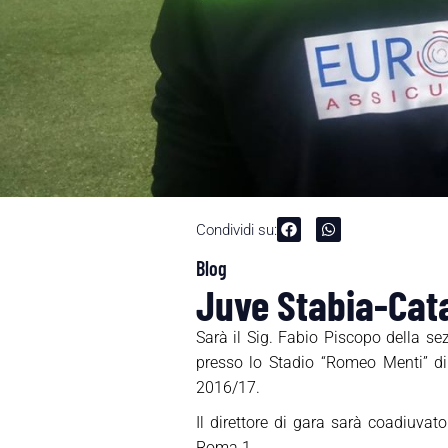
Condividi su:
Blog
Juve Stabia-Cata
Sarà il Sig. Fabio Piscopo della s
presso lo Stadio “Romeo Menti” di
2016/17.
Il direttore di gara sarà coadiuva
Roma 1.