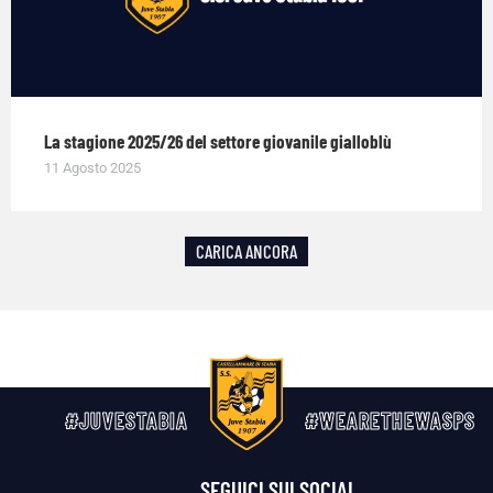
La stagione 2025/26 del settore giovanile gialloblù
11 Agosto 2025
CARICA ANCORA
#JUVESTABIA
#WEARETHEWASPS
SEGUICI SUI SOCIAL