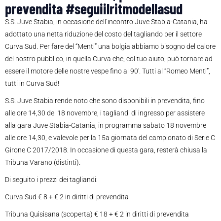
prevendita #seguiilritmodellasud
S.S. Juve Stabia, in occasione dell’incontro Juve Stabia-Catania, ha
adottato una netta riduzione del costo del tagliando per il settore
Curva Sud. Per fare del “Menti” una bolgia abbiamo bisogno del calore
del nostro pubblico, in quella Curva che, col tuo aiuto, può tornare ad
essere il motore delle nostre vespe fino al 90′. Tutti al “Romeo Menti”,
tutti in Curva Sud!
S.S. Juve Stabia rende noto che sono disponibili in prevendita, fino
alle ore 14,30 del 18 novembre, i tagliandi di ingresso per assistere
alla gara Juve Stabia-Catania, in programma sabato 18 novembre
alle ore 14,30, e valevole per la 15a giornata del campionato di Serie C
Girone C 2017/2018. In occasione di questa gara, resterà chiusa la
Tribuna Varano (distinti).
Di seguito i prezzi dei tagliandi:
Curva Sud € 8 + € 2 in diritti di prevendita
Tribuna Quisisana (scoperta) € 18 + € 2 in diritti di prevendita