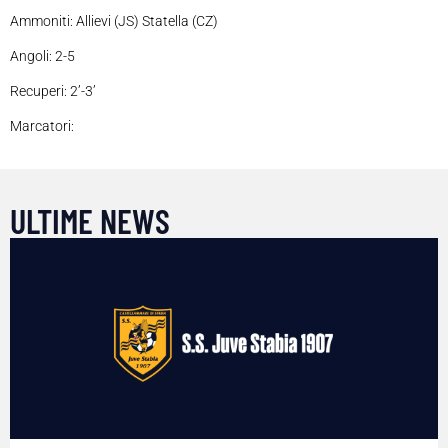
Ammoniti: Allievi (JS) Statella (CZ)
Angoli: 2-5
Recuperi: 2’-3’
Marcatori:
ULTIME NEWS