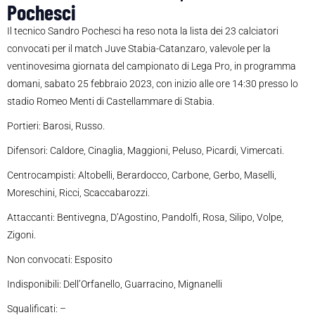
Pochesci
Il tecnico Sandro Pochesci ha reso nota la lista dei 23 calciatori
convocati per il match Juve Stabia-Catanzaro, valevole per la
ventinovesima giornata del campionato di Lega Pro, in programma
domani, sabato 25 febbraio 2023, con inizio alle ore 14:30 presso lo
stadio Romeo Menti di Castellammare di Stabia.
Portieri: Barosi, Russo.
Difensori: Caldore, Cinaglia, Maggioni, Peluso, Picardi, Vimercati.
Centrocampisti: Altobelli, Berardocco, Carbone, Gerbo, Maselli,
Moreschini, Ricci, Scaccabarozzi.
Attaccanti: Bentivegna, D’Agostino, Pandolfi, Rosa, Silipo, Volpe,
Zigoni.
Non convocati: Esposito
Indisponibili: Dell’Orfanello, Guarracino, Mignanelli
Squalificati: –