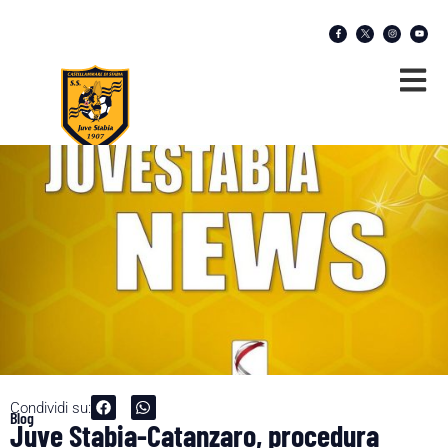
Condividi su:
Blog
Juve Stabia-Catanzaro, procedura