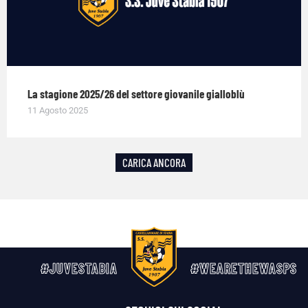
La stagione 2025/26 del settore giovanile gialloblù
11 Agosto 2025
CARICA ANCORA
#JUVESTABIA
#WEARETHEWASPS