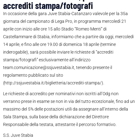
accrediti stampa/fotografi
In occasione della gara Juve Stabia-Catanzaro valevole per la 35a
giornata del campionato di Lega Pro, in programma mercoledì 21
aprile con inizio alle ore 15 allo Stadio “Romeo Menti” di
Castellammare di Stabia, informiamo che a partire da oggi, mercoledì
14 aprile, e fino alle ore 19.00 di domenica 18 aprile (termine
inderogabile), sarà possibile inviare le richieste di “accrediti
stampa/fotografi” esclusivamente all’indirizzo
team.comunicazione@ssjuvestabia.it, tenendo presente il
regolamento pubblicato sul sito
(http://ssjuvestabia.it/biglietteria/accrediti-stampa/).
Le richieste di accredito per nominativi non iscritti all’Odg non
verranno prese in esame se non in via del tutto eccezionale, fino ad un
massimo del 5% delle postazioni utili da assegnare all’interno della
Sala Stampa, sulla base della dichiarazione del Direttore
Responsabile della testata, attestante il percorso formativo.
S.S. Juve Stabia