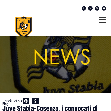
Condividi su:
Blog
Juve Stabia-Cosenza, i convocati di