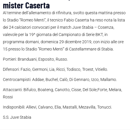
mister Caserta
Al termine dell’allenamento di rifinitura, svolto questa mattina presso
lo Stadio “Romeo Menti”, il tecnico Fabio Caserta ha reso nota la lista
dei 24 calciatori convocati per il match Juve Stabia – Cosenza,
valevole per la 19^ giornata del Campionato di Serie BKT, in
programma domani, domenica 29 dicembre 2019, con inizio alle ore
15 presso lo Stadio ”Romeo Menti” di Castellammare di Stabia.
Portieri: Branduani, Esposito, Russo.
Difensori: Fazio, Germoni, Lia, Ricci, Todisco, Troest, Vitiello.
Centrocampisti: Addae, Buchel, Calò, Di Gennaro, Izco, Mallamo.
Attaccanti: Bifulco, Boateng, Canotto, Cisse, Del Sole,Forte, Melara,
Rossi
Indisponibili: Allievi, Calvano, Elia, Mastalli, Mezavilla, Tonucci.
S.S. Juve Stabia