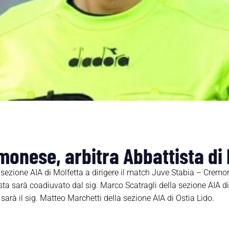
onese, arbitra Abbattista di 
a sezione AIA di Molfetta a dirigere il match Juve Stabia – Cremo
sta sarà coadiuvato dal sig. Marco Scatragli della sezione AIA di 
e sarà il sig. Matteo Marchetti della sezione AIA di Ostia Lido.