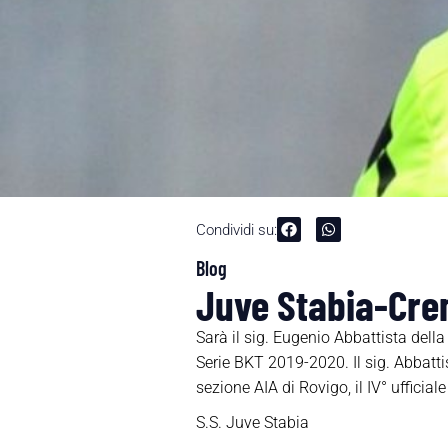
Condividi su:
Blog
Juve Stabia-Crem
Sarà il sig. Eugenio Abbattista dell
Serie BKT 2019-2020. Il sig. Abbatti
sezione AIA di Rovigo, il IV° ufficial
S.S. Juve Stabia