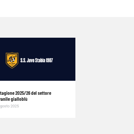
stagione 2025/26 del settore
anile gialloblù
gosto 2025