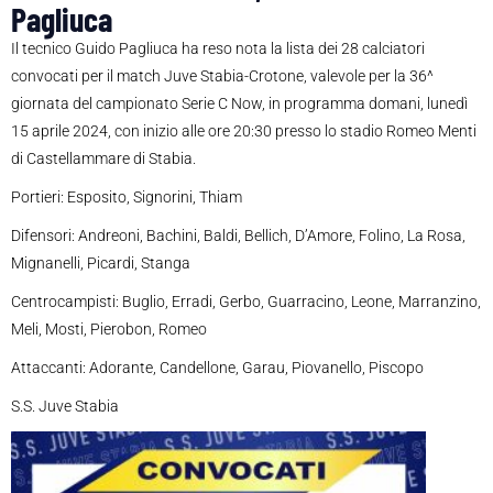
Pagliuca
Il tecnico Guido Pagliuca ha reso nota la lista dei 28 calciatori
convocati per il match Juve Stabia-Crotone, valevole per la 36^
giornata del campionato Serie C Now, in programma domani, lunedì
15 aprile 2024, con inizio alle ore 20:30 presso lo stadio Romeo Menti
di Castellammare di Stabia.
Portieri: Esposito, Signorini, Thiam
Difensori: Andreoni, Bachini, Baldi, Bellich, D’Amore, Folino, La Rosa,
Mignanelli, Picardi, Stanga
Centrocampisti: Buglio, Erradi, Gerbo, Guarracino, Leone, Marranzino,
Meli, Mosti, Pierobon, Romeo
Attaccanti: Adorante, Candellone, Garau, Piovanello, Piscopo
S.S. Juve Stabia