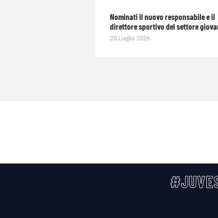
Nominati il nuovo responsabile e il
direttore sportivo del settore giova
25 Luglio 2026
#JUVES