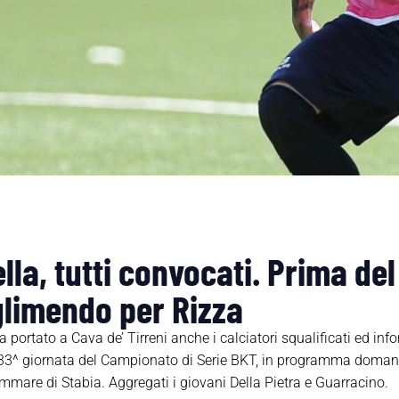
lla, tutti convocati. Prima de
glimendo per Rizza
 ha portato a Cava de’ Tirreni anche i calciatori squalificati ed i
 33^ giornata del Campionato di Serie BKT, in programma domani, 
ammare di Stabia. Aggregati i giovani Della Pietra e Guarracino.