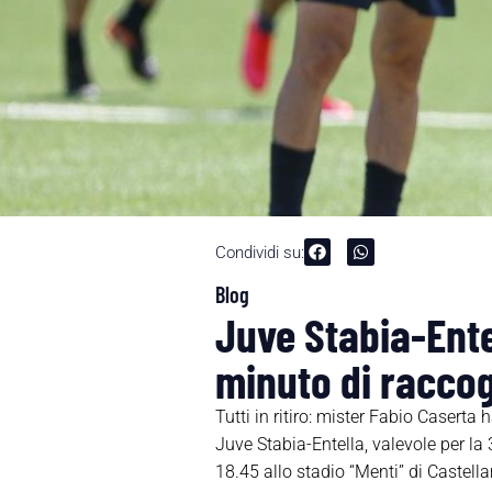
Condividi su:
Blog
Juve Stabia-Ente
minuto di racco
Tutti in ritiro: mister Fabio Caserta
Juve Stabia-Entella, valevole per la
18.45 allo stadio “Menti” di Castell