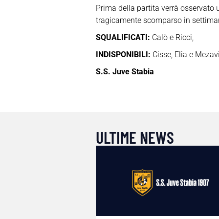
Prima della partita verrà osservato
tragicamente scomparso in settimana
SQUALIFICATI:
Calò e Ricci,
INDISPONIBILI:
Cisse, Elia e Mezavi
S.S. Juve Stabia
ULTIME NEWS