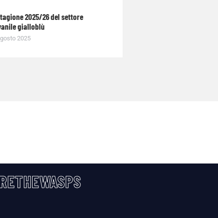
stagione 2025/26 del settore
anile gialloblù
gosto 2025
RETHEWASPS